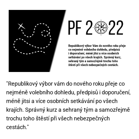
"Republikový výbor vám do nového roku přeje co
nejméně volebního dohledu, předpisů i doporučení,
méně jitsi a více osobních setkávání po všech
krajích. Správný kurz a sehraný tým a samozřejmě
trochu toho štěstí při všech nebezpečných
cestách."