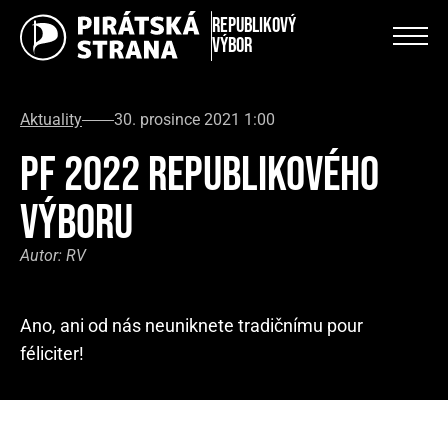
Republikový
výbor
Aktuality
30. prosince 2021 1:00
PF 2022 REPUBLIKOVÉHO
VÝBORU
Autor:
RV
Ano, ani od nás neuniknete tradičnímu pour
féliciter!