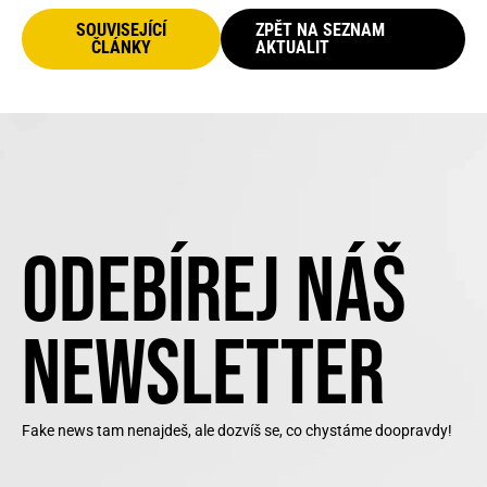
SOUVISEJÍCÍ
ZPĚT NA SEZNAM
ČLÁNKY
AKTUALIT
ODEBÍREJ NÁŠ
NEWSLETTER
Fake news tam nenajdeš, ale dozvíš se, co chystáme doopravdy!