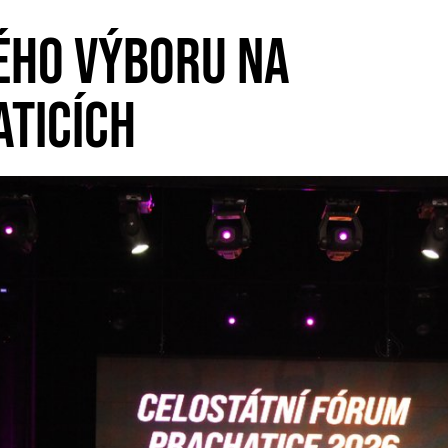
ÉHO VÝBORU NA
ATICÍCH