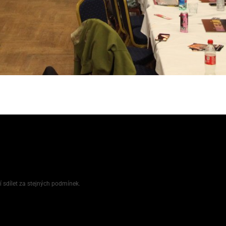
í sdílet za stejných podmínek.