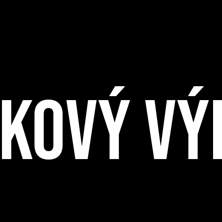
IKOVÝ VÝ