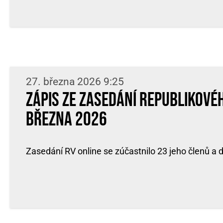
27. března 2026 9:25
Zápis ze zasedání Republikové
března 2026
Zasedání RV online se zúčastnilo 23 jeho členů a d