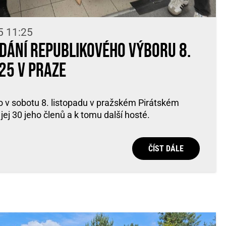
5 11:25
edání Republikového výboru 8.
25 v Praze
 v sobotu 8. listopadu v pražském Pirátském
jej 30 jeho členů a k tomu další hosté.
ČÍST DÁLE