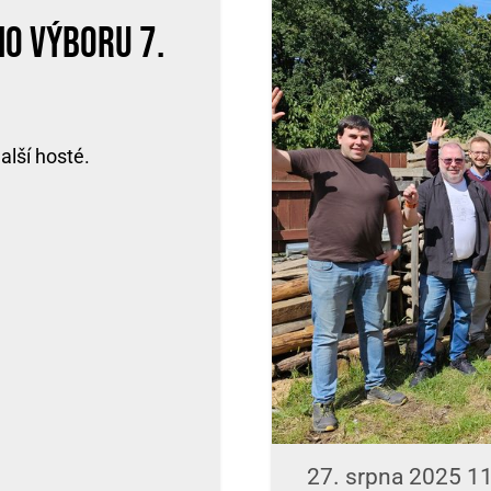
ho výboru 7.
alší hosté.
27. srpna 2025 1