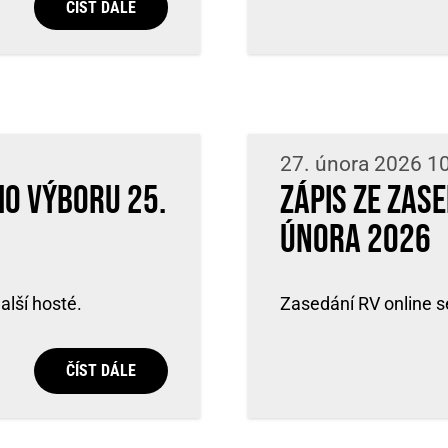
ČÍST DÁLE
27. února 2026 1
ho výboru 25.
Zápis ze zas
února 2026
alší hosté.
Zasedání RV online se
ČÍST DÁLE