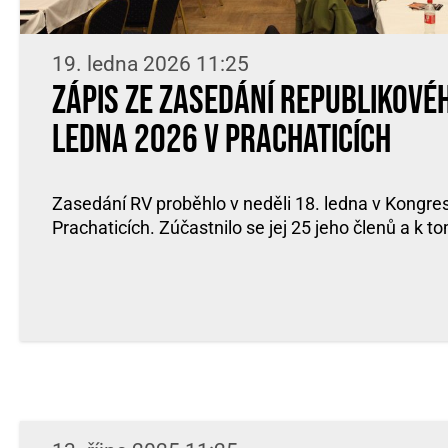
19. ledna 2026 11:25
Zápis ze zasedání Republikové
ledna 2026 v Prachaticích
Zasedání RV proběhlo v neděli 18. ledna v Kongr
Prachaticích. Zúčastnilo se jej 25 jeho členů a k t