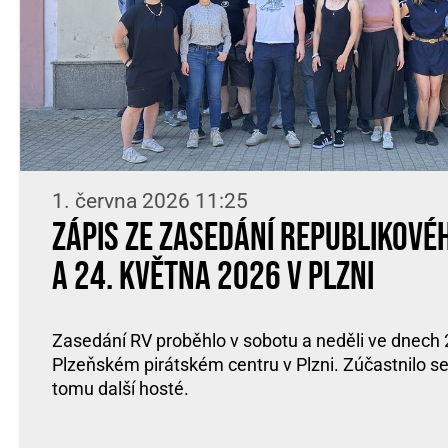
1. června 2026 11:25
Zápis ze zasedání Republikové
a 24. května 2026 v Plzni
Zasedání RV proběhlo v sobotu a neděli ve dnech 2
Plzeňském pirátském centru v Plzni. Zúčastnilo se 
tomu další hosté.