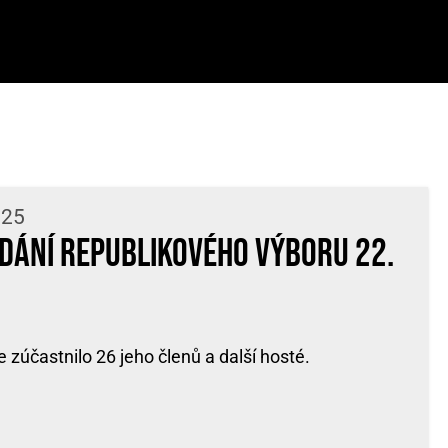
:25
edání Republikového výboru 22.
 zúčastnilo 26 jeho členů a další hosté.