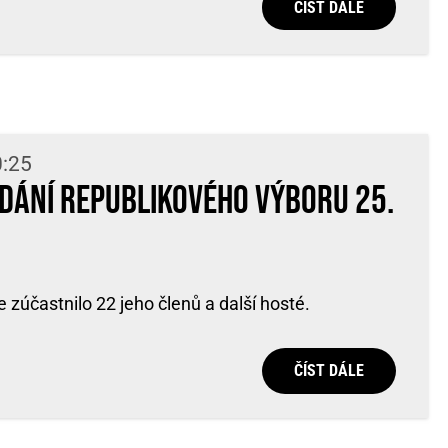
ČÍST DÁLE
0:25
edání Republikového výboru 25.
 zúčastnilo 22 jeho členů a další hosté.
ČÍST DÁLE