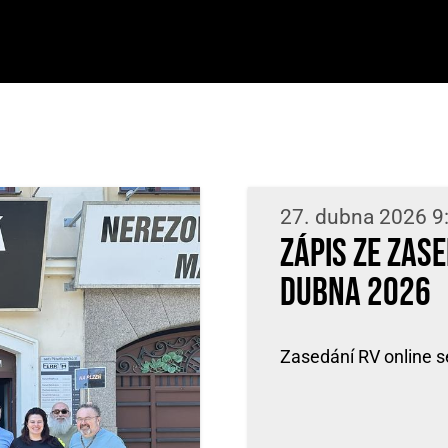
27. dubna 2026 9
Zápis ze zas
dubna 2026
Zasedání RV online se